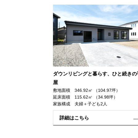
ダウンリビングと暮らす、ひと続きの
屋
敷地面積 346.92㎡ （104.97坪）
延床面積 115.62㎡ （34.98坪）
家族構成 夫婦＋子ども2人
詳細はこちら