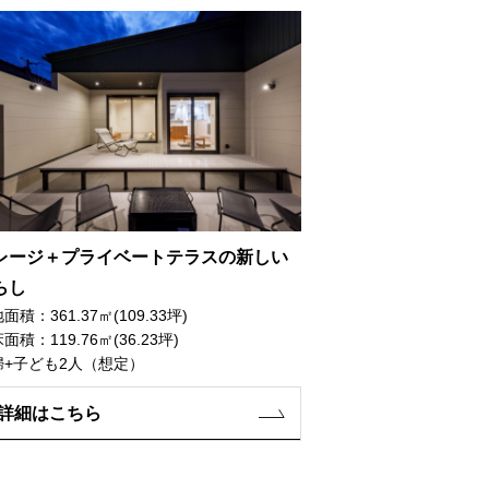
レージ＋プライベートテラスの新しい
らし
面積：361.37㎡(109.33坪)
面積：119.76㎡(36.23坪)
婦+子ども2人（想定）
詳細はこちら