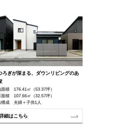
つろぎが深まる、ダウンリビングのあ
家
面積 176.41㎡（53.37坪）
面積 107.66㎡（32.57坪）
族構成 夫婦＋子供1人
詳細はこちら