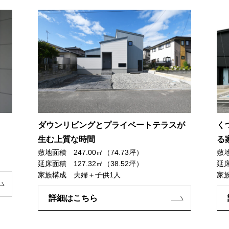
ダウンリビングとプライベートテラスが
く
生む上質な時間
る
敷地面積 247.00㎡（74.73坪）
敷地
延床面積 127.32㎡（38.52坪）
延床
家族構成 夫婦＋子供1人
家
詳細はこちら