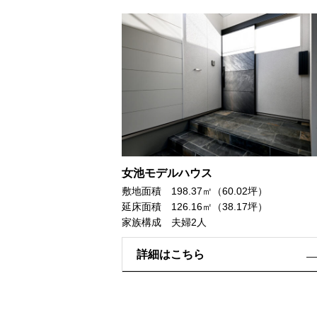
女池モデルハウス
敷地面積 198.37㎡（60.02坪）
延床面積 126.16㎡（38.17坪）
家族構成 夫婦2人
詳細はこちら